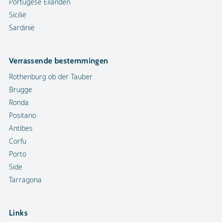
Portugese Eilanden
Sicilië
Sardinië
Verrassende bestemmingen
Rothenburg ob der Tauber
Brugge
Ronda
Positano
Antibes
Corfu
Porto
Side
Tarragona
Links