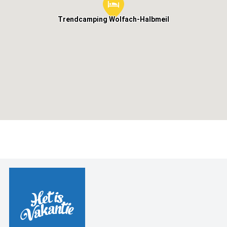
Trendcamping Wolfach-Halbmeil