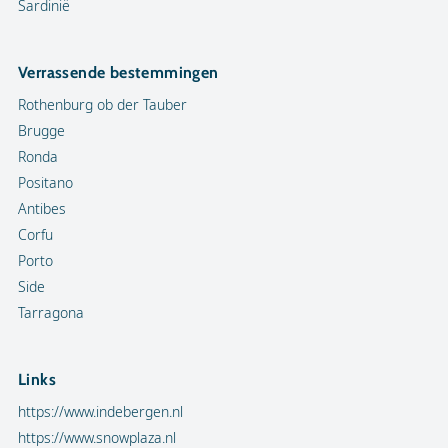
Sardinië
Verrassende bestemmingen
Rothenburg ob der Tauber
Brugge
Ronda
Positano
Antibes
Corfu
Porto
Side
Tarragona
Links
https://www.indebergen.nl
https://www.snowplaza.nl