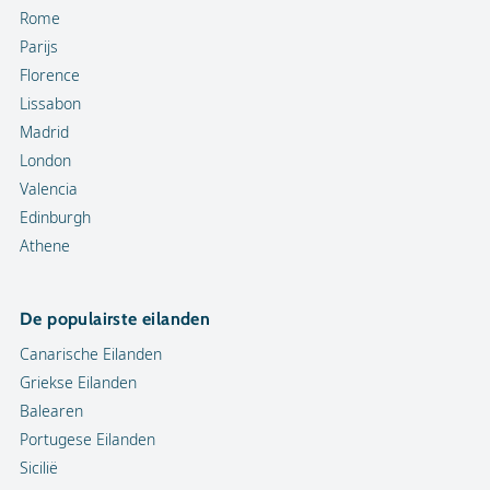
Rome
Parijs
Florence
Lissabon
Madrid
London
Valencia
Edinburgh
Athene
De populairste eilanden
Canarische Eilanden
Griekse Eilanden
Balearen
Portugese Eilanden
Sicilië