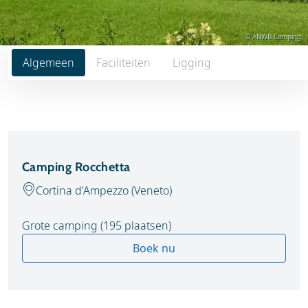
© ANWB Camping
Algemeen
Faciliteiten
Ligging
Camping Rocchetta
Cortina d'Ampezzo (Veneto)
Grote camping (195 plaatsen)
Boek nu