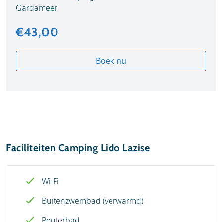
Gardameer
€43,00
Boek nu
Faciliteiten Camping Lido Lazise
Wi-Fi
Buitenzwembad (verwarmd)
Peuterbad