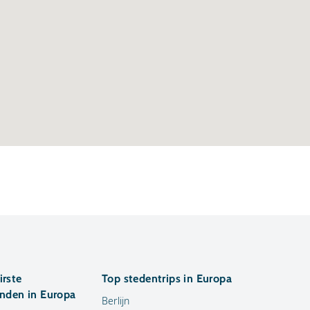
irste
Top stedentrips in Europa
anden in Europa
Berlijn