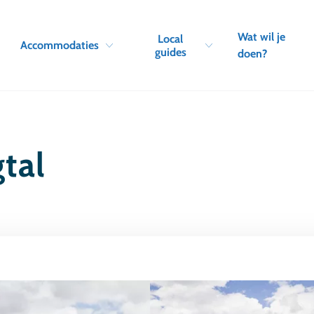
Skip to navigation
Skip to main content
Wat wil je
Local
Accommodaties
guides
doen?
tal