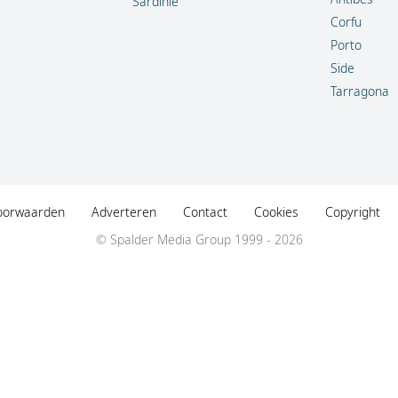
Sardinië
Corfu
Porto
Side
Tarragona
oorwaarden
Adverteren
Contact
Cookies
Copyright
© Spalder Media Group 1999 - 2026