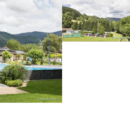
© Vacancesel
© Vacanceselect