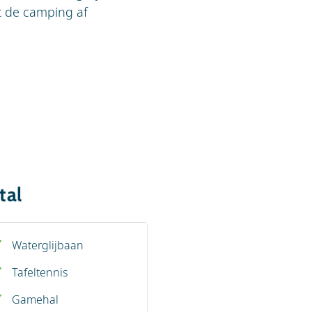
t de camping af
tal
Waterglijbaan
Tafeltennis
Gamehal