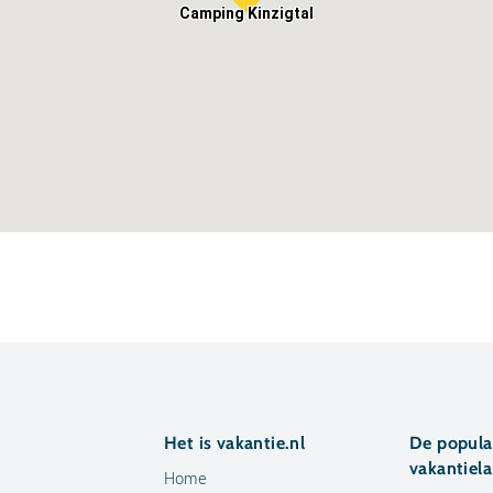
Camping Kinzigtal
Het is vakantie.nl
De popula
vakantiel
Home