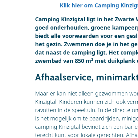
Klik hier om Camping Kinzig
Camping Kinzigtal ligt in het Zwarte
goed onderhouden, groene kampeerp
biedt alle voorwaarden voor een ges
het gezin. Zwemmen doe je in het 
dat naast de camping ligt. Het compl
zwembad van 850 m² met duikplank e
Afhaalservice, minimarkt
Maar er kan niet alleen gezwommen wo
Kinzigtal. Kinderen kunnen zich ook ver
ravotten in de speeltuin. In de directe
is het mogelijk om te paardrijden, minig
camping Kinzigtal bevindt zich een bar 
terecht kunt voor lokale gerechten. Afhal