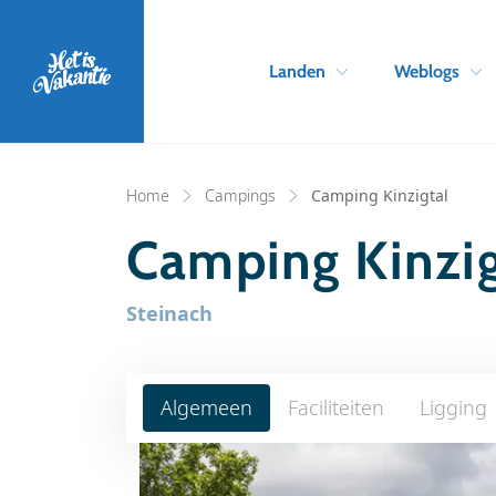
Landen
Weblogs
Home
Campings
Camping Kinzigtal
Camping Kinzig
Steinach
Algemeen
Faciliteiten
Ligging