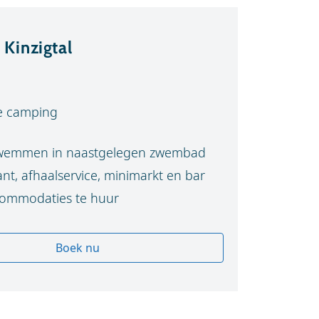
Kinzigtal
e camping
wemmen in naastgelegen zwembad
t, afhaalservice, minimarkt en bar
mmodaties te huur
Boek nu