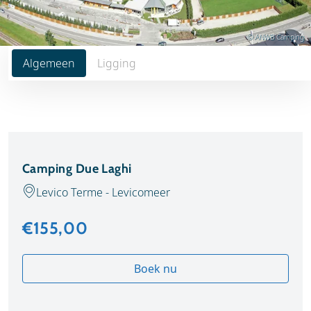
© ANWB Camping
Algemeen
Ligging
Camping Due Laghi
Levico Terme - Levicomeer
€155,00
Boek nu