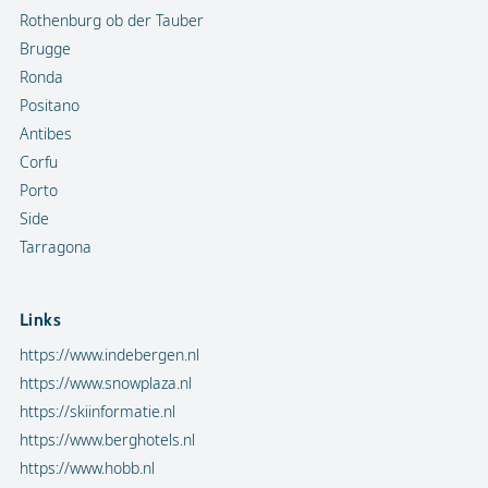
Rothenburg ob der Tauber
Brugge
Ronda
Positano
Antibes
Corfu
Porto
Side
Tarragona
Links
https://www.indebergen.nl
https://www.snowplaza.nl
https://skiinformatie.nl
https://www.berghotels.nl
https://www.hobb.nl