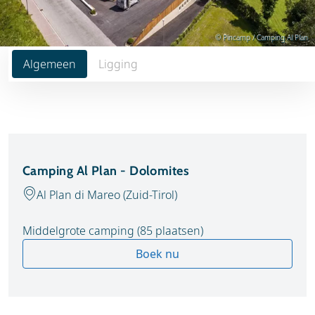
© Pincamp / Camping Al Plan
Algemeen
Ligging
Camping Al Plan - Dolomites
Al Plan di Mareo (Zuid-Tirol)
Middelgrote camping (85 plaatsen)
Boek nu