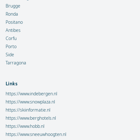
Brugge
Ronda
Positano
Antibes
Corfu
Porto
Side
Tarragona
Links
https://www.indebergen.nl
https://www.snowplaza.nl
https://skiinformatie.nl
https://www.berghotels.nl
https://www.hobb.nl
https://www.sneeuwhoogten.nl