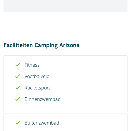
Faciliteiten Camping Arizona
Fitness
Voetbalveld
Racketsport
Binnenzwembad
Buitenzwembad