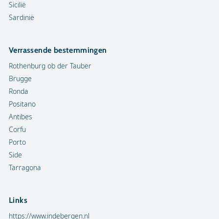
Sicilië
Sardinië
Verrassende bestemmingen
Rothenburg ob der Tauber
Brugge
Ronda
Positano
Antibes
Corfu
Porto
Side
Tarragona
Links
https://www.indebergen.nl