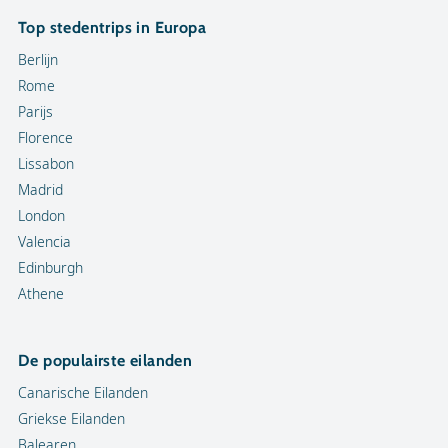
Top stedentrips in Europa
Berlijn
Rome
Parijs
Florence
Lissabon
Madrid
London
Valencia
Edinburgh
Athene
De populairste eilanden
Canarische Eilanden
Griekse Eilanden
Balearen