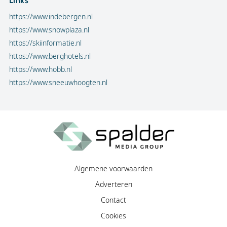
Links
https://www.indebergen.nl
https://www.snowplaza.nl
https://skiinformatie.nl
https://www.berghotels.nl
https://www.hobb.nl
https://www.sneeuwhoogten.nl
Algemene voorwaarden
Adverteren
Contact
Cookies