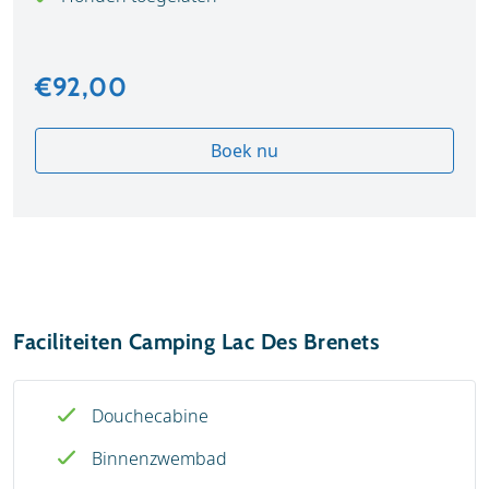
€92,00
Boek nu
Faciliteiten Camping Lac Des Brenets
Douchecabine
Binnenzwembad