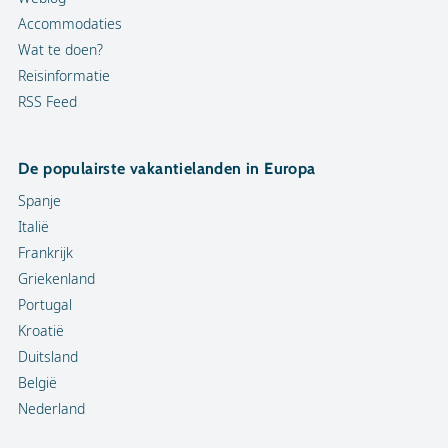
Accommodaties
Wat te doen?
Reisinformatie
RSS Feed
De populairste vakantielanden in Europa
Spanje
Italië
Frankrijk
Griekenland
Portugal
Kroatië
Duitsland
België
Nederland