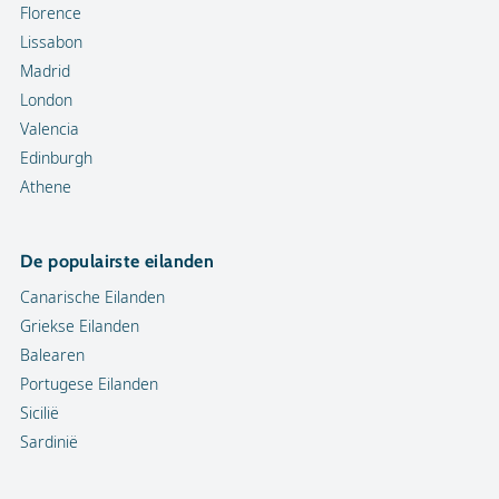
Florence
Lissabon
Madrid
London
Valencia
Edinburgh
Athene
De populairste eilanden
Canarische Eilanden
Griekse Eilanden
Balearen
Portugese Eilanden
Sicilië
Sardinië