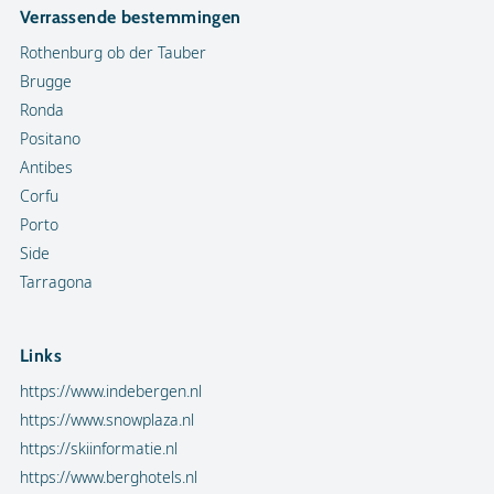
Verrassende bestemmingen
Rothenburg ob der Tauber
Brugge
Ronda
Positano
Antibes
Corfu
Porto
Side
Tarragona
Links
https://www.indebergen.nl
https://www.snowplaza.nl
https://skiinformatie.nl
https://www.berghotels.nl