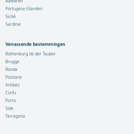
Balearen
Portugese Eilanden
Sicilië
Sardinië
Verrassende bestemmingen
Rothenburg ob der Tauber
Brugge
Ronda
Positano
Antibes
Corfu
Porto
Side
Tarragona