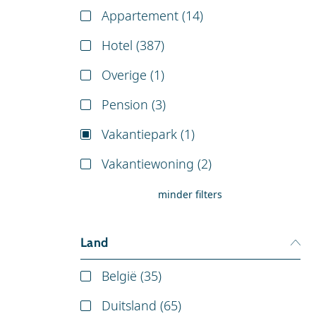
Appartement (
14
)
Hotel (
387
)
Overige (
1
)
Pension (
3
)
Vakantiepark (
1
)
Vakantiewoning (
2
)
minder filters
Land
België (
35
)
Duitsland (
65
)