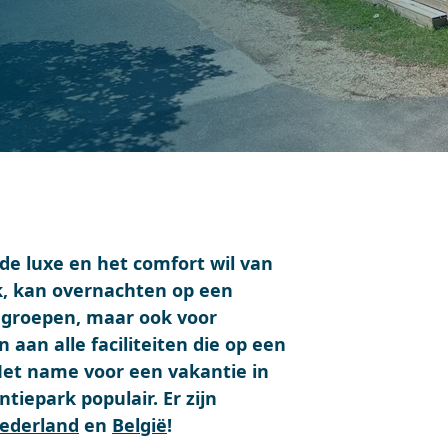
de luxe en het comfort wil van
rk, kan overnachten op een
f groepen, maar ook voor
aan alle faciliteiten die op een
et name voor een vakantie in
ntiepark populair. Er zijn
ederland
en
België
!