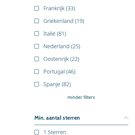
Frankrijk (
33
)
Griekenland (
19
)
Italië (
81
)
Nederland (
25
)
Oostenrijk (
22
)
Portugal (
46
)
Spanje (
82
)
minder filters
Min. aantal sterren
1 Sterren