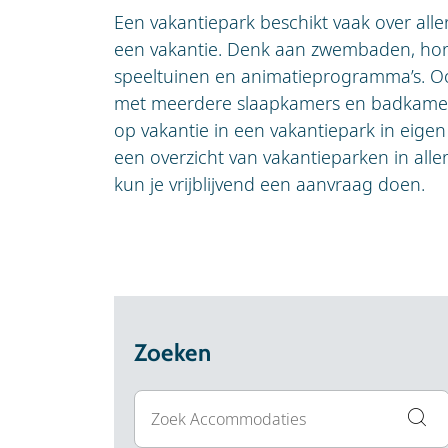
Een vakantiepark beschikt vaak over allerl
een vakantie. Denk aan zwembaden, hore
speeltuinen en animatieprogramma’s. Oo
met meerdere slaapkamers en badkamers
op vakantie in een vakantiepark in eigen 
een overzicht van vakantieparken in alle
kun je vrijblijvend een aanvraag doen.
Zoeken