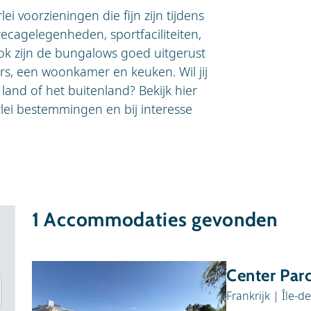
ei voorzieningen die fijn zijn tijdens
cagelegenheden, sportfaciliteiten,
k zijn de bungalows goed uitgerust
, een woonkamer en keuken. Wil jij
land of het buitenland? Bekijk hier
rlei bestemmingen en bij interesse
1
Accommodaties gevonden
Center Parc
Frankrijk
|
Île-d