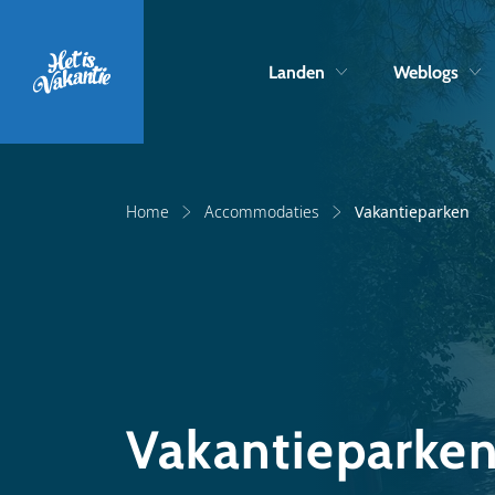
Landen
Weblogs
Home
Accommodaties
Vakantieparken
Vakantieparke