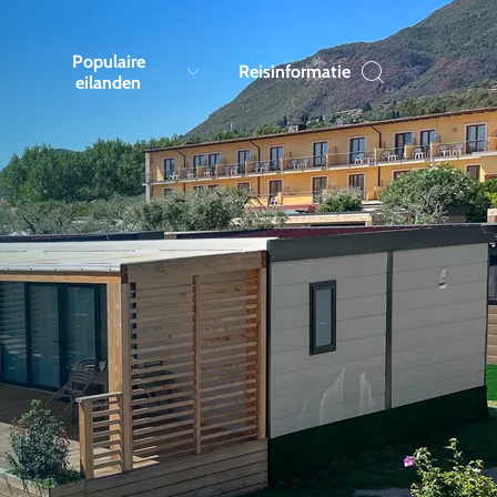
Populaire
Reisinformatie
eilanden