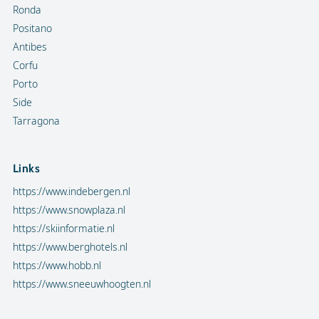
Ronda
Positano
Antibes
Corfu
Porto
Side
Tarragona
Links
https://www.indebergen.nl
https://www.snowplaza.nl
https://skiinformatie.nl
https://www.berghotels.nl
https://www.hobb.nl
https://www.sneeuwhoogten.nl