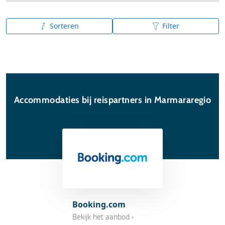
Sorteren
Filter
A tot Z
Z tot A
Accommodaties bij reispartners in Marmararegio
Booking.com
Bekijk het aanbod ›