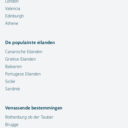
London
Valencia
Edinburgh
Athene
De populairste eilanden
Canarische Eilanden
Griekse Eilanden
Balearen
Portugese Eilanden
Sicilië
Sardinië
Verrassende bestemmingen
Rothenburg ob der Tauber
Brugge