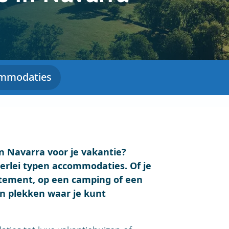
mmodaties
 Navarra voor je vakantie?
lerlei typen accommodaties. Of je
artement, op een camping of een
an plekken waar je kunt