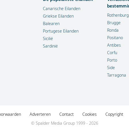
bestemmi
Canarische Eilanden
Rothenburg
Griekse Eilanden
Brugge
Balearen
Ronda
Portugese Eilanden
Positano
Sicilië
Antibes
Sardinië
Corfu
Porto
Side
Tarragona
oorwaarden
Adverteren
Contact
Cookies
Copyright
© Spalder Media Group 1999 - 2026