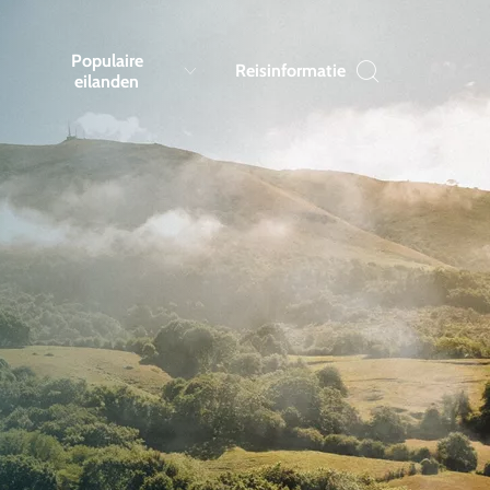
Populaire
Reisinformatie
eilanden