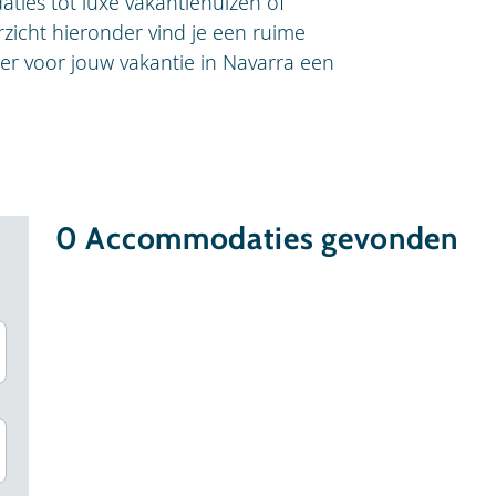
ties tot luxe vakantiehuizen of
rzicht hieronder vind je een ruime
er voor jouw vakantie in Navarra een
0
Accommodaties gevonden