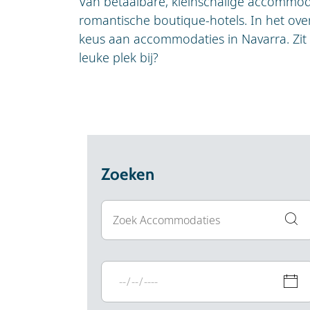
Van betaalbare, kleinschalige accommoda
romantische boutique-hotels. In het ove
keus aan accommodaties in Navarra. Zit 
leuke plek bij?
Zoeken