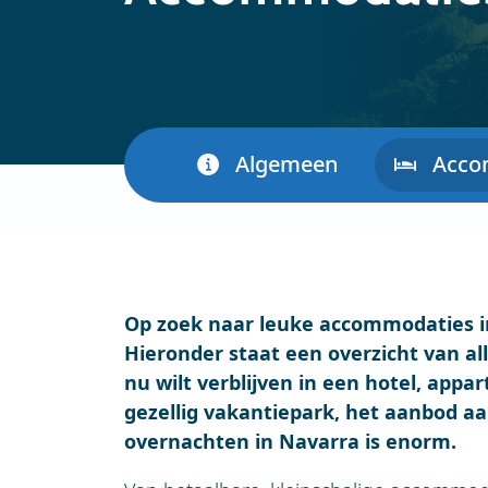
Algemeen
Acco
Op zoek naar leuke accommodaties in
Hieronder staat een overzicht van al
nu wilt verblijven in een hotel, app
gezellig vakantiepark, het aanbod a
overnachten in Navarra is enorm.