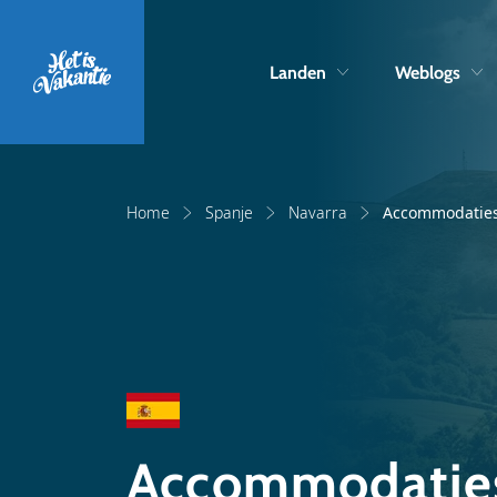
Landen
Weblogs
Home
Spanje
Navarra
Accommodatie
Accommodaties