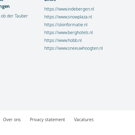
ngen
https://www.indebergen.nl
 ob der Tauber
https://www.snowplaza.nl
https://skiinformatie.nl
https://www.berghotels.nl
https://www.hobb.nl
https://www.sneeuwhoogten.nl
Over ons
Privacy statement
Vacatures