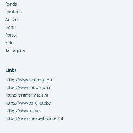
Ronda
Positano
Antibes
Corfu
Porto
Side
Tarragona
Links
https://www.indebergen.nl
https://www.snowplaza.nl
https://skiinformatie.nl
https://www.berghotels.nl
https://www.hobb.nl
https://www.sneeuwhoogten.nl