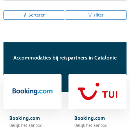
Sorteren
Filter
A tot Z
Z tot A
Accommodaties bij reispartners in Catalonië
Booking.com
Booking.com
Bekijk het aanbod ›
Bekijk het aanbod ›