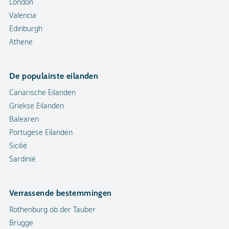
London
Valencia
Edinburgh
Athene
De populairste eilanden
Canarische Eilanden
Griekse Eilanden
Balearen
Portugese Eilanden
Sicilië
Sardinië
Verrassende bestemmingen
Rothenburg ob der Tauber
Brugge