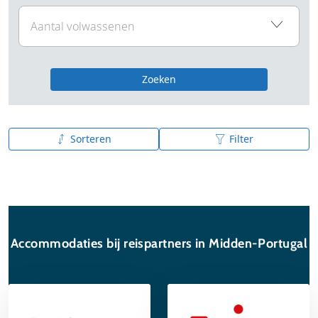
Zoeken
Sorteren
Filter
A tot Z
Z tot A
Accommodaties bij reispartners in Midden-Portugal