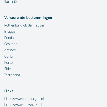
Sardinië
Verrassende bestemmingen
Rothenburg ob der Tauber
Brugge
Ronda
Positano
Antibes
Corfu
Porto
Side
Tarragona
Links
https://www.indebergen.nl
https://www.snowplaza.nl