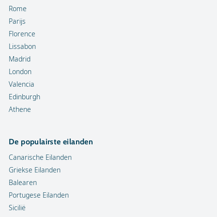
Rome
Parijs
Florence
Lissabon
Madrid
London
Valencia
Edinburgh
Athene
De populairste eilanden
Canarische Eilanden
Griekse Eilanden
Balearen
Portugese Eilanden
Sicilië