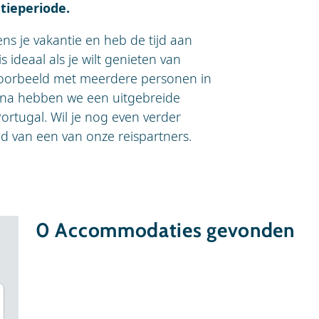
ieperiode.
ens je vakantie en heb de tijd aan
 ideaal als je wilt genieten van
 bijvoorbeeld met meerdere personen in
ina hebben we een uitgebreide
rtugal. Wil je nog even verder
od van een van onze reispartners.
0
Accommodaties gevonden