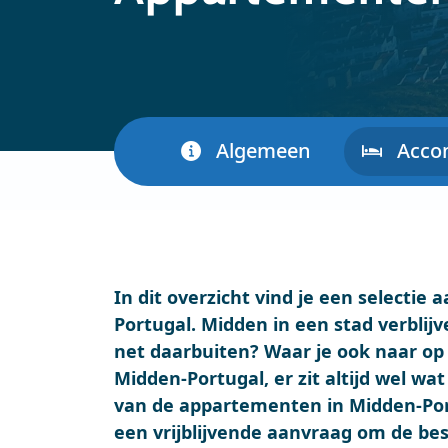
Algemeen
Acco
In dit overzicht vind je een selecti
Portugal. Midden in een stad verblij
net daarbuiten? Waar je ook naar op 
Midden-Portugal, er zit altijd wel wat 
van de appartementen in Midden-Por
een vrijblijvende aanvraag om de be