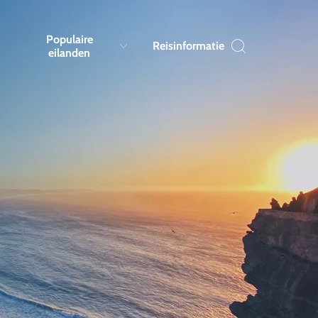
Populaire
Reisinformatie
eilanden
l