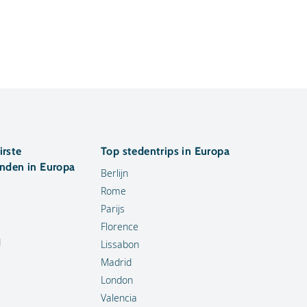
irste
Top stedentrips in Europa
anden in Europa
Berlijn
Rome
Parijs
Florence
d
Lissabon
Madrid
London
Valencia