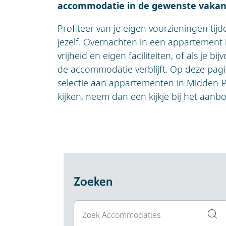
accommodatie in de gewenste vakant
Profiteer van je eigen voorzieningen tijd
jezelf. Overnachten in een appartement is
vrijheid en eigen faciliteiten, of als je
de accommodatie verblijft. Op deze pag
selectie aan appartementen in Midden-Po
kijken, neem dan een kijkje bij het aanb
Zoeken