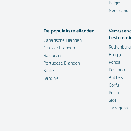
België
Nederland
De populairste eilanden
Verrassen
bestemmi
Canarische Eilanden
Rothenburg
Griekse Eilanden
Brugge
Balearen
Ronda
Portugese Eilanden
Positano
Sicilië
Antibes
Sardinië
Corfu
Porto
Side
Tarragona