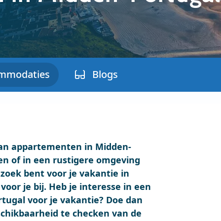
mmodaties
Blogs
e aan appartementen in Midden-
ven of in een rustigere omgeving
zoek bent voor je vakantie in
voor je bij. Heb je interesse in een
tugal voor je vakantie? Doe dan
schikbaarheid te checken van de