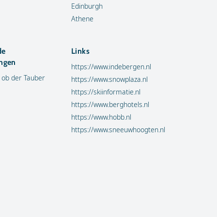
Edinburgh
Athene
de
Links
ngen
https://www.indebergen.nl
 ob der Tauber
https://www.snowplaza.nl
https://skiinformatie.nl
https://www.berghotels.nl
https://www.hobb.nl
https://www.sneeuwhoogten.nl