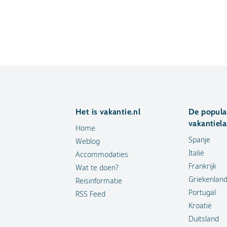
Het is vakantie.nl
De popula
vakantiel
Home
Spanje
Weblog
Italië
Accommodaties
Frankrijk
Wat te doen?
Griekenlan
Reisinformatie
Portugal
RSS Feed
Kroatië
Duitsland