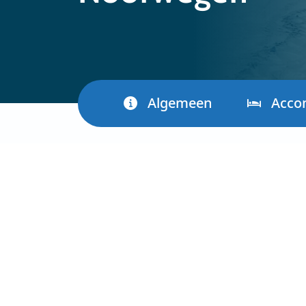
Algemeen
Acco