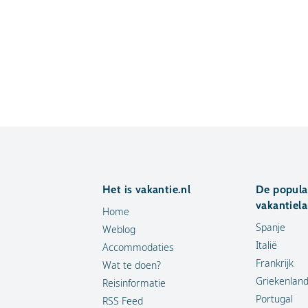
Het is vakantie.nl
De popula
vakantiel
Home
Spanje
Weblog
Italië
Accommodaties
Frankrijk
Wat te doen?
Griekenlan
Reisinformatie
Portugal
RSS Feed