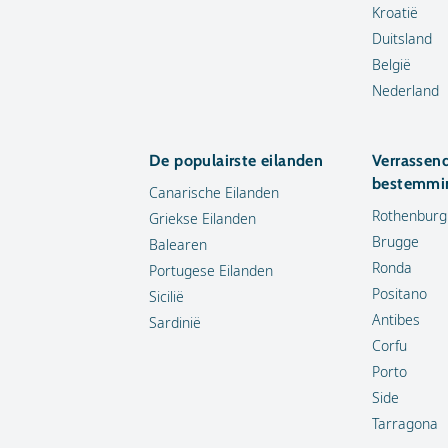
Kroatië
Duitsland
België
Nederland
De populairste eilanden
Verrassen
bestemmi
Canarische Eilanden
Rothenburg
Griekse Eilanden
Brugge
Balearen
Ronda
Portugese Eilanden
Positano
Sicilië
Antibes
Sardinië
Corfu
Porto
Side
Tarragona