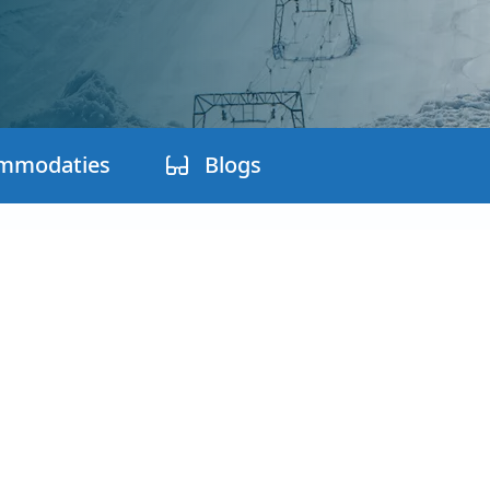
mmodaties
Blogs