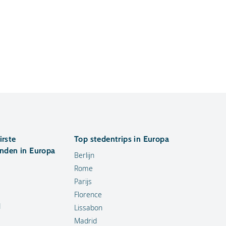
irste
Top stedentrips in Europa
anden in Europa
Berlijn
Rome
Parijs
Florence
d
Lissabon
Madrid