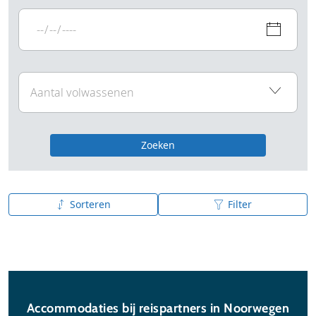
Zoeken
Sorteren
Filter
A tot Z
Z tot A
Accommodaties bij reispartners in Noorwegen