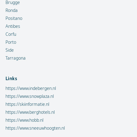
Brugge
Ronda
Positano
Antibes
Corfu
Porto
Side
Tarragona
Links
https://www.indebergen.nl
https://www.snowplaza.nl
https://skiinformatie.nl
https://www.berghotels.nl
https://www.hobb.nl
https://www.sneeuwhoogten.nl