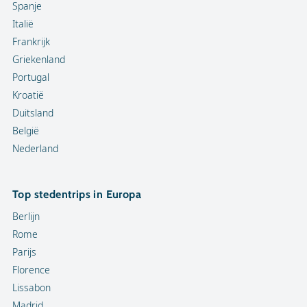
Spanje
Italië
Frankrijk
Griekenland
Portugal
Kroatië
Duitsland
België
Nederland
Top stedentrips in Europa
Berlijn
Rome
Parijs
Florence
Lissabon
Madrid