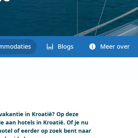
mmodaties
Blogs
Meer over
vakantie in Kroatië? Op deze
e aan hotels in Kroatië. Of je nu
ehotel of eerder op zoek bent naar