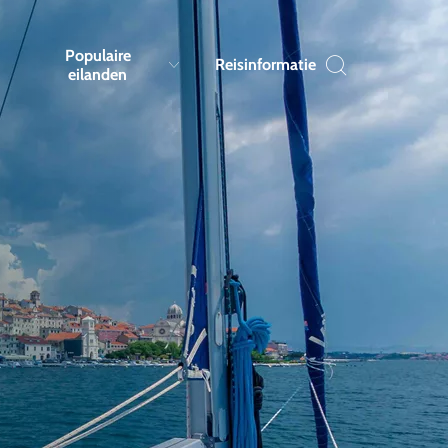
Populaire
Reisinformatie
eilanden