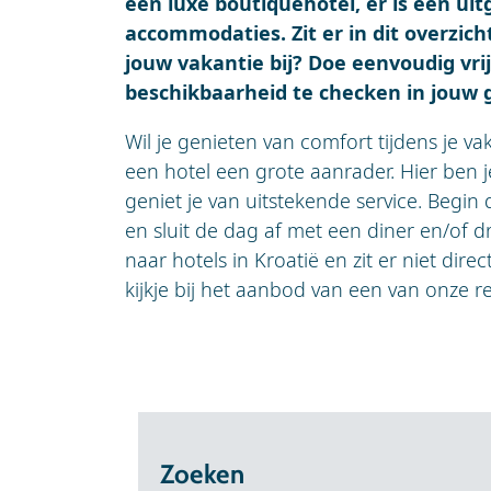
een luxe boutiquehotel, er is een ui
accommodaties. Zit er in dit overzicht
jouw vakantie bij? Doe eenvoudig vr
beschikbaarheid te checken in jouw
Wil je genieten van comfort tijdens je vaka
een hotel een grote aanrader. Hier ben 
geniet je van uitstekende service. Begin 
en sluit de dag af met een diner en/of dr
naar hotels in Kroatië en zit er niet dire
kijkje bij het aanbod van een van onze r
Zoeken