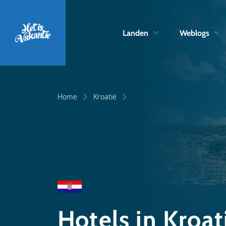
Landen
Weblogs
Home
Kroatië
Hotels in Kroat