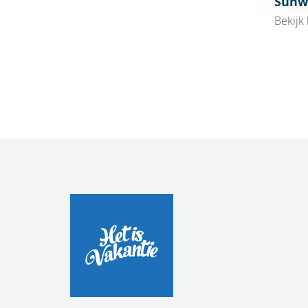
Sunw
Bekijk