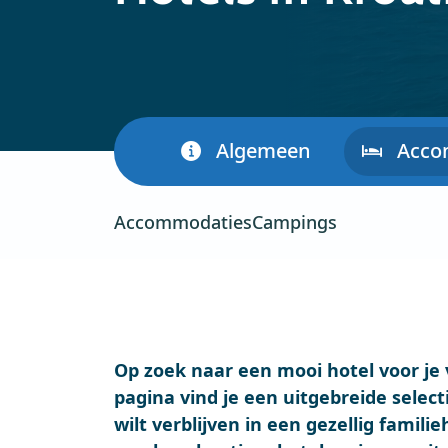
Algemeen
Acco
Accommodaties
Campings
Op zoek naar een mooi hotel voor je 
pagina vind je een uitgebreide selecti
wilt verblijven in een gezellig famili