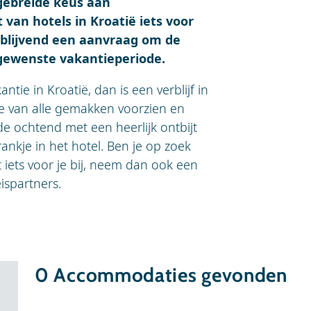
tgebreide keus aan
 van hotels in Kroatië iets voor
ijblijvend een aanvraag om de
 gewenste vakantieperiode.
ntie in Kroatië, dan is een verblijf in
je van alle gemakken voorzien en
de ochtend met een heerlijk ontbijt
ankje in het hotel. Ben je op zoek
ct iets voor je bij, neem dan ook een
eispartners.
0
Accommodaties gevonden