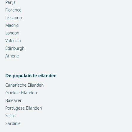
Parijs
Florence
Lissabon
Madrid
London
Valencia
Edinburgh
Athene
De populairste eilanden
Canarische Eilanden
Griekse Eilanden
Balearen
Portugese Eilanden
Sicilië
Sardinië