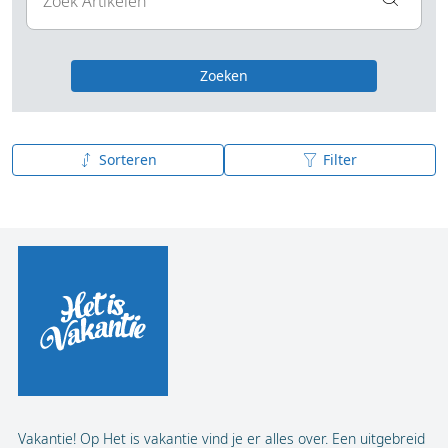
Zoeken
Sorteren
Filter
Publicatiedatum (nieuw - oud)
Publicatiedatum (oud - nieuw)
A tot Z
Z tot A
Vakantie! Op Het is vakantie vind je er alles over. Een uitgebreid