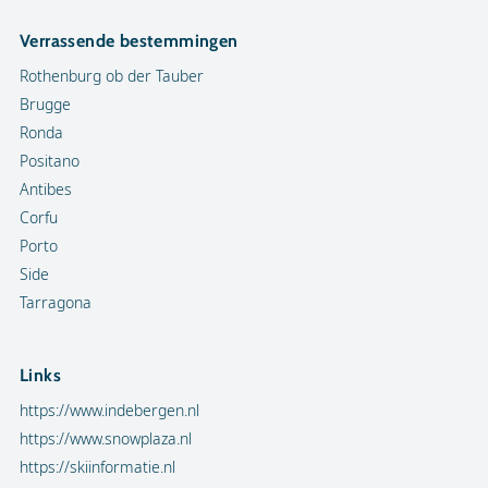
Verrassende bestemmingen
Rothenburg ob der Tauber
Brugge
Ronda
Positano
Antibes
Corfu
Porto
Side
Tarragona
Links
https://www.indebergen.nl
https://www.snowplaza.nl
https://skiinformatie.nl