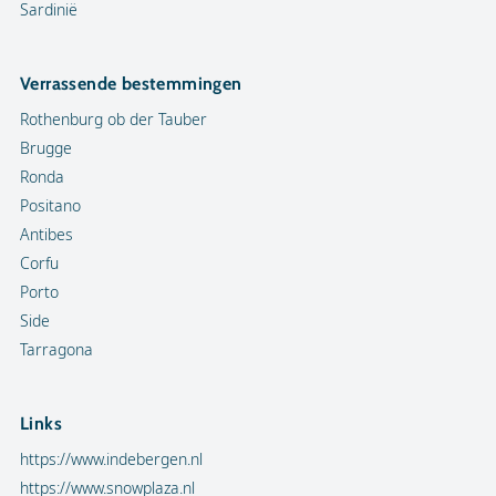
Sardinië
Verrassende bestemmingen
Rothenburg ob der Tauber
Brugge
Ronda
Positano
Antibes
Corfu
Porto
Side
Tarragona
Links
https://www.indebergen.nl
https://www.snowplaza.nl