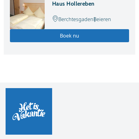
Haus Hollereben
Berchtesgaden
Beieren
Boek nu