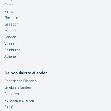
Rome
Parijs
Florence
Lissabon
Madrid
London
Valencia
Edinburgh
Athene
De populairste eilanden
Canarische Eilanden
Griekse Eilanden
Balearen
Portugese Eilanden
Sicilië