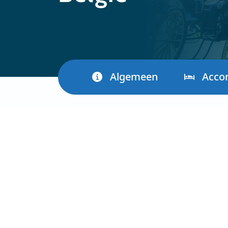
Algemeen
Acco