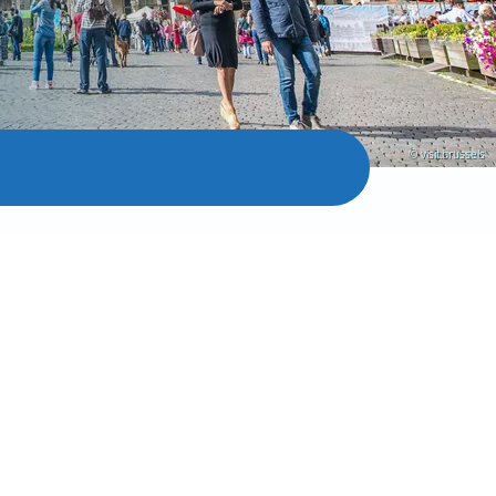
© visit.brussels