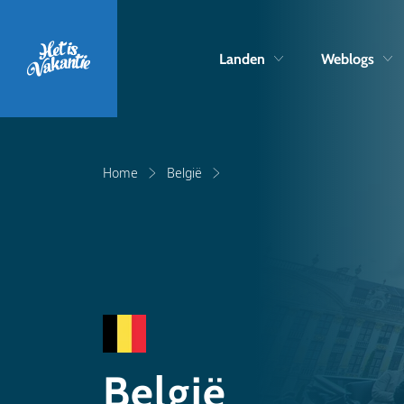
Landen
Weblogs
Home
België
België