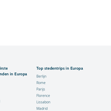
irste
Top stedentrips in Europa
anden in Europa
Berlijn
Rome
Parijs
Florence
d
Lissabon
Madrid