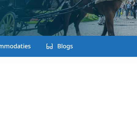
mmodaties
Blogs