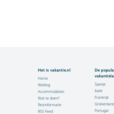
Het is vakantie.nl
De popula
vakantiel
Home
Spanje
Weblog
Italië
Accommodaties
Frankrijk
Wat te doen?
Griekenlan
Reisinformatie
Portugal
RSS Feed