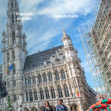
Populaire
Reisinformatie
eilanden