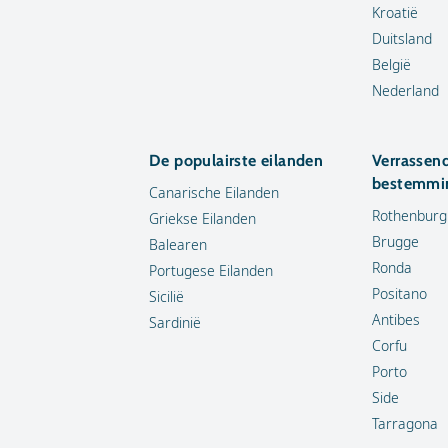
Kroatië
Duitsland
België
Nederland
De populairste eilanden
Verrassen
bestemmi
Canarische Eilanden
Rothenburg
Griekse Eilanden
Brugge
Balearen
Ronda
Portugese Eilanden
Positano
Sicilië
Antibes
Sardinië
Corfu
Porto
Side
Tarragona