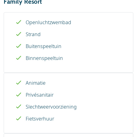
Family Resort
Openluchtzwembad
Strand
Buitenspeeltuin
Binnenspeeltuin
Animatie
Privésanitair
Slechtweervoorziening
Fietsverhuur