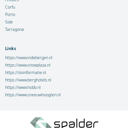
Corfu
Porto
Side
Tarragona
Links
https://www.indebergen.nl
https://www.snowplaza.nl
https://skiinformatie.nl
https://www.berghotels.nl
https://www.hobb.nl
https://www.sneeuwhoogten.nl