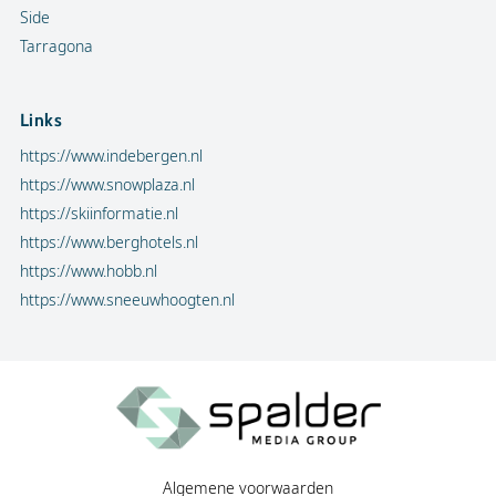
Side
Tarragona
Links
https://www.indebergen.nl
https://www.snowplaza.nl
https://skiinformatie.nl
https://www.berghotels.nl
https://www.hobb.nl
https://www.sneeuwhoogten.nl
Algemene voorwaarden