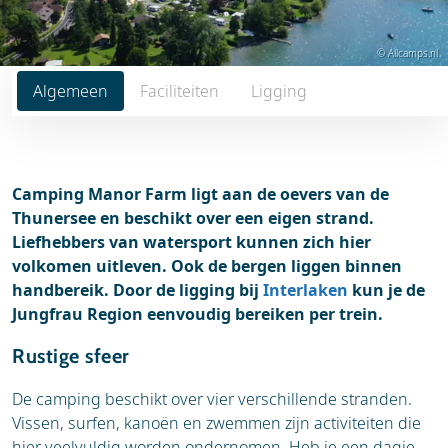
© Allcamps.nl
Algemeen
Faciliteiten
Ligging
Camping Manor Farm ligt aan de oevers van de
Thunersee en beschikt over een eigen strand.
Liefhebbers van watersport kunnen zich hier
volkomen uitleven. Ook de bergen liggen binnen
handbereik. Door de ligging bij
Interlaken
kun je de
Jungfrau Region eenvoudig bereiken per trein.
Rustige sfeer
De camping beschikt over vier verschillende stranden.
Vissen, surfen, kanoën en zwemmen zijn activiteiten die
hier veelvuldig worden ondernomen. Heb je een dagje