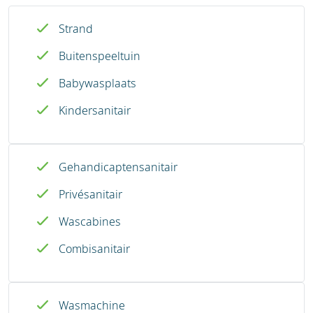
Strand
Buitenspeeltuin
Babywasplaats
Kindersanitair
Gehandicaptensanitair
Privésanitair
Wascabines
Combisanitair
Wasmachine