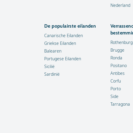
Nederland
De populairste eilanden
Verrassen
bestemmi
Canarische Eilanden
Rothenburg
Griekse Eilanden
Brugge
Balearen
Ronda
Portugese Eilanden
Positano
Sicilië
Antibes
Sardinië
Corfu
Porto
Side
Tarragona