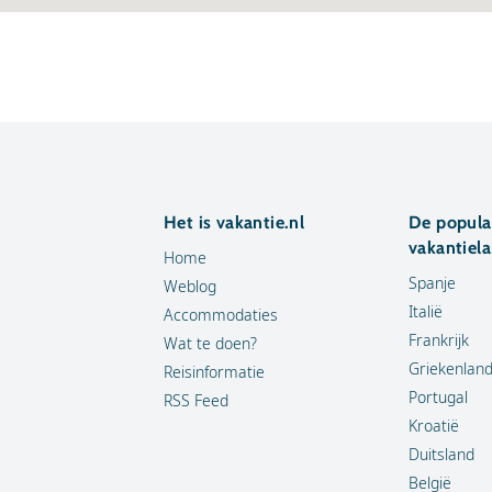
Het is vakantie.nl
De popula
vakantiel
Home
Spanje
Weblog
Italië
Accommodaties
Frankrijk
Wat te doen?
Griekenlan
Reisinformatie
Portugal
RSS Feed
Kroatië
Duitsland
België