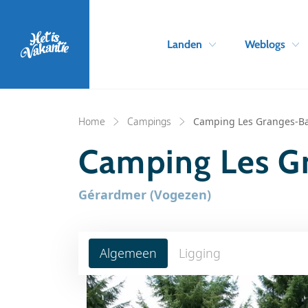
Landen
Weblogs
Home
Campings
Camping Les Granges-B
Camping Les G
Gérardmer (Vogezen)
Algemeen
Ligging