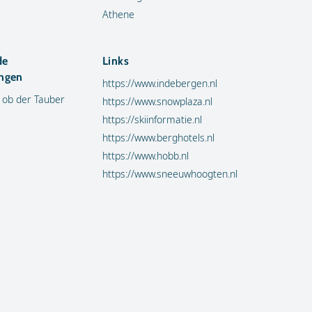
Athene
de
Links
ngen
https://www.indebergen.nl
 ob der Tauber
https://www.snowplaza.nl
https://skiinformatie.nl
https://www.berghotels.nl
https://www.hobb.nl
https://www.sneeuwhoogten.nl