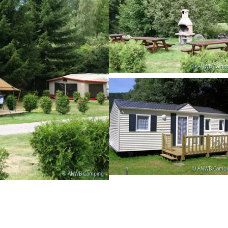
© ANWB Campi
© ANWB Campi
© ANWB Camping