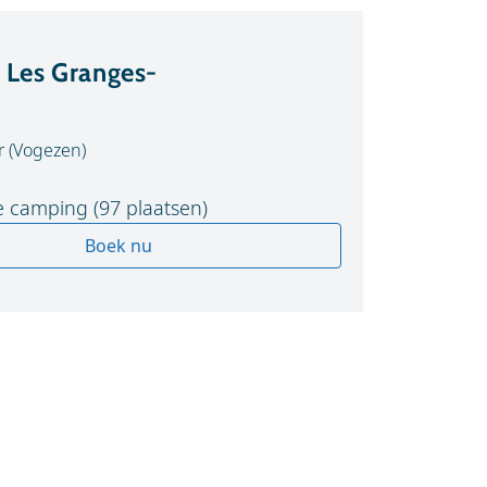
Les Granges-
 (Vogezen)
 camping (97 plaatsen)
Boek nu