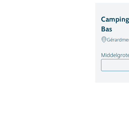
Camping 
Bas
Gérardmer
Middelgrote