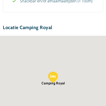
Snackbar en/of afhaalmaaltijden (< 100m)
Locatie Camping Royal
Camping Royal