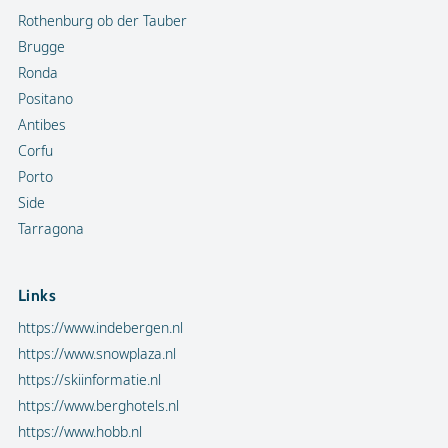
Rothenburg ob der Tauber
Brugge
Ronda
Positano
Antibes
Corfu
Porto
Side
Tarragona
Links
https://www.indebergen.nl
https://www.snowplaza.nl
https://skiinformatie.nl
https://www.berghotels.nl
https://www.hobb.nl