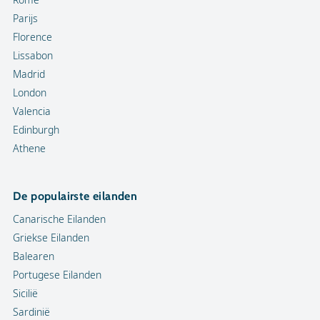
Parijs
Florence
Lissabon
Madrid
London
Valencia
Edinburgh
Athene
De populairste eilanden
Canarische Eilanden
Griekse Eilanden
Balearen
Portugese Eilanden
Sicilië
Sardinië