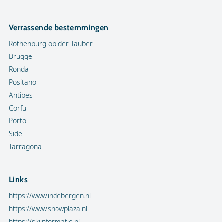
Verrassende bestemmingen
Rothenburg ob der Tauber
Brugge
Ronda
Positano
Antibes
Corfu
Porto
Side
Tarragona
Links
https://www.indebergen.nl
https://www.snowplaza.nl
https://skiinformatie.nl