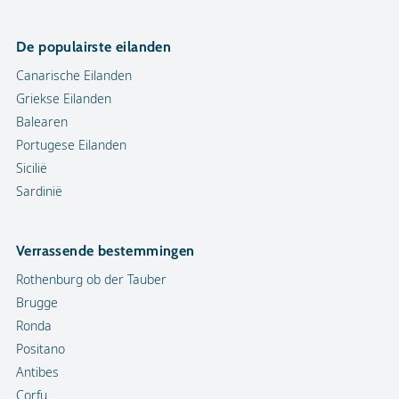
De populairste eilanden
Canarische Eilanden
Griekse Eilanden
Balearen
Portugese Eilanden
Sicilië
Sardinië
Verrassende bestemmingen
Rothenburg ob der Tauber
Brugge
Ronda
Positano
Antibes
Corfu