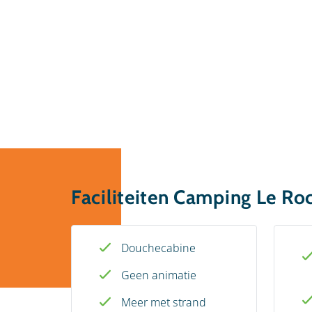
Faciliteiten Camping Le Ro
Douchecabine
Geen animatie
Meer met strand