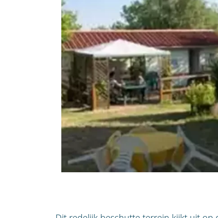
Dit redelijk beschutte terrein kijkt uit o