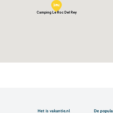
Camping Le Roc Del Rey
Het is vakantie.nl
De popula