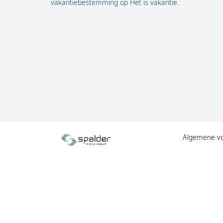
vakantiebestemming op Het is vakantie.
Algemene v