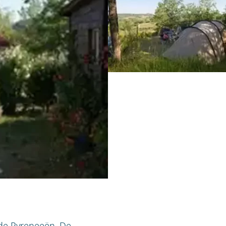
p de Pyreneeën. De