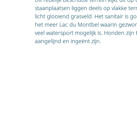
staanplaatsen liggen deels op vlakke te
licht glooiend grasveld. Het sanitair is g
het meer Lac du Montbel waarin gez
veel watersport mogelijk is. Honden zijn
aangelijnd en ingeënt zijn.