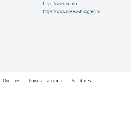
https://www.hobb.nl
https://www.sneeuwhoogten.nl
Over ons
Privacy statement
Vacatures