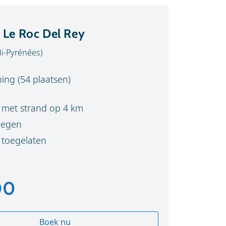
Le Roc Del Rey
di-Pyrénées)
ing (54 plaatsen)
 met strand op 4 km
legen
toegelaten
00
Boek nu