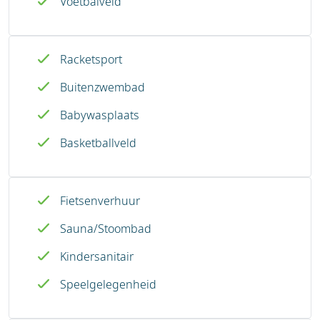
Voetbalveld
Racketsport
Buitenzwembad
Babywasplaats
Basketballveld
Fietsenverhuur
Sauna/Stoombad
Kindersanitair
Speelgelegenheid