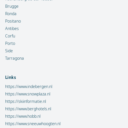
Brugge
Ronda
Positano
Antibes
Corfu
Porto
Side
Tarragona
Links
https://www.indebergen.nl
https://www.snowplaza.nl
https://skiinformatie.nl
https://www.berghotels.nl
https://www.hobb.nl
https://www.sneeuwhoogten.nl