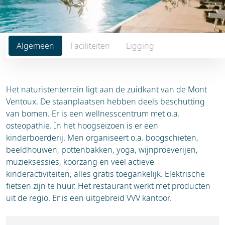
Algemeen
Faciliteiten
Ligging
Het naturistenterrein ligt aan de zuidkant van de Mont
Ventoux. De staanplaatsen hebben deels beschutting
van bomen. Er is een wellnesscentrum met o.a.
osteopathie. In het hoogseizoen is er een
kinderboerderij. Men organiseert o.a. boogschieten,
beeldhouwen, pottenbakken, yoga, wijnproeverijen,
muzieksessies, koorzang en veel actieve
kinderactiviteiten, alles gratis toegankelijk. Elektrische
fietsen zijn te huur. Het restaurant werkt met producten
uit de regio. Er is een uitgebreid VVV kantoor.