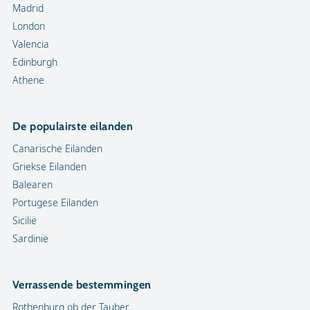
Madrid
London
Valencia
Edinburgh
Athene
De populairste eilanden
Canarische Eilanden
Griekse Eilanden
Balearen
Portugese Eilanden
Sicilië
Sardinië
Verrassende bestemmingen
Rothenburg ob der Tauber