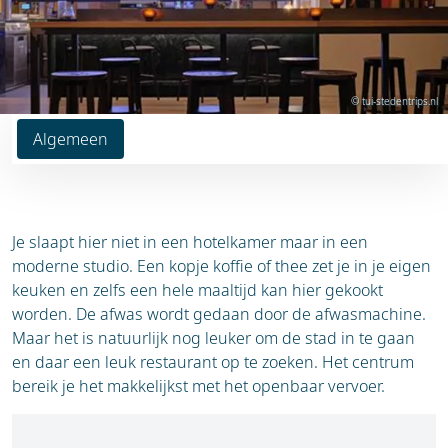
© tui-stedentrips.nl
Algemeen
Je slaapt hier niet in een hotelkamer maar in een
moderne studio. Een kopje koffie of thee zet je in je eigen
keuken en zelfs een hele maaltijd kan hier gekookt
worden. De afwas wordt gedaan door de afwasmachine.
Maar het is natuurlijk nog leuker om de stad in te gaan
en daar een leuk restaurant op te zoeken. Het centrum
bereik je het makkelijkst met het openbaar vervoer.