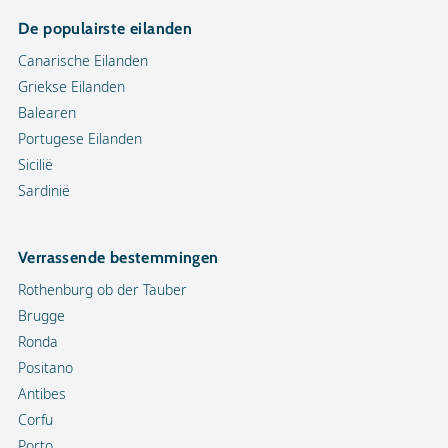
De populairste eilanden
Canarische Eilanden
Griekse Eilanden
Balearen
Portugese Eilanden
Sicilië
Sardinië
Verrassende bestemmingen
Rothenburg ob der Tauber
Brugge
Ronda
Positano
Antibes
Corfu
Porto